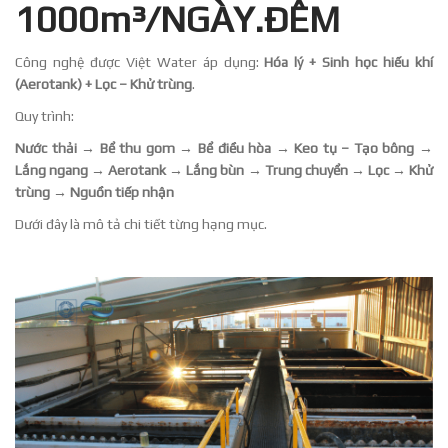
1000m³/NGÀY.ĐÊM
Công nghệ được Việt Water áp dụng:
Hóa lý + Sinh học hiếu khí
(Aerotank) + Lọc – Khử trùng
.
Quy trình:
Nước thải → Bể thu gom → Bể điều hòa → Keo tụ – Tạo bông →
Lắng ngang → Aerotank → Lắng bùn → Trung chuyển → Lọc → Khử
trùng → Nguồn tiếp nhận
Dưới đây là mô tả chi tiết từng hạng mục.