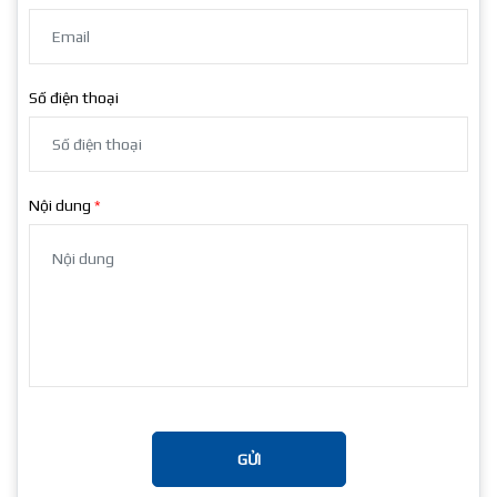
Số điện thoại
Nội dung
GỬI