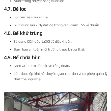
Nước trong chuyển sang bước lọc.
4.7. Bể lọc
Lọc cặn mịn còn sót lại.
Giúp nước sau xử lý đạt độ trong cao, giảm TSS về chuẩn.
4.8. Bể khử trùng
Sử dụng Cl2 hoặc NaOCl để diệt khuẩn.
Đảm bảo an toàn môi trường trước khi xả thải.
4.9. Bể chứa bùn
Gom và lưu trữ bùn từ các công đoạn.
Bùn được ép khô và chuyển giao cho đơn vị có phép quản lý
chất thải nguy hại.