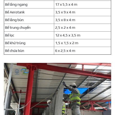
Bể lắng ngang
17 x 5,5 x 4 m
Bể Aerotank
3,5 x 9 x 4 m
Bể lắng bùn
3,5 x 8 x 4 m
Bể trung chuyển
2,5 x 2 x 4 m
Bể lọc
12 x 4,5 x 3,5 m
Bể khử trùng
1,5 x 1,5 x 2 m
Bể chứa bùn
6 x 2,5 x 4 m