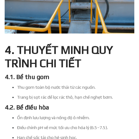
4. THUYẾT MINH QUY
TRÌNH CHI TIẾT
4.1. Bể thu gom
Thu gom toàn bộ nước thải từ các nguồn.
Trang bị sọt rác để lọc rác thô, hạn chế nghẹt bơm.
4.2. Bể điều hòa
Ổn định lưu lượng và nồng độ ô nhiễm.
Điều chỉnh pH về mức tối ưu cho hóa lý (6.5–7.5).
Hạn chế sốc tải cho hệ sinh học.