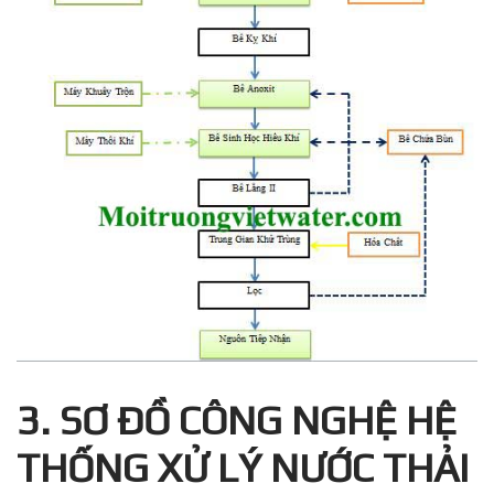
3. SƠ ĐỒ CÔNG NGHỆ HỆ
THỐNG XỬ LÝ NƯỚC THẢI