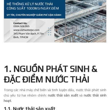
1. NGUỒN PHÁT SINH &
ĐẶC ĐIỂM NƯỚC THẢI
Trong các nhà máy chế biến và tinh luyện dầu, nước thải phát sinh
chủ yếu từ hai nhóm chính:
nước thải sản xuất
và
nước thải sinh
hoạt
.
1.1. Nước thải sản xuất