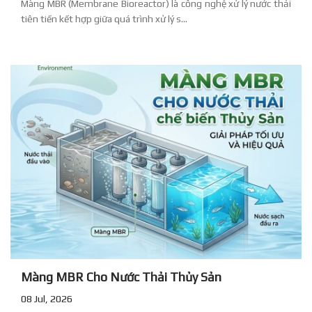
Màng MBR (Membrane Bioreactor) là công nghệ xử lý nước thải
tiên tiến kết hợp giữa quá trình xử lý s...
Màng MBR Cho Nước Thải Thủy Sản
08 Jul, 2026