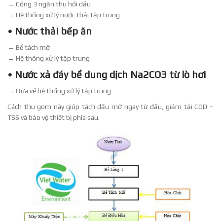
→ Cống 3 ngăn thu hồi dầu
→ Hệ thống xử lý nước thải tập trung
• Nước thải bếp ăn
→ Bể tách mỡ
→ Hệ thống xử lý tập trung
• Nước xả đáy bể dung dịch Na2CO3 từ lò hơi
→ Đưa về hệ thống xử lý tập trung
Cách thu gom này giúp tách dầu mỡ ngay từ đầu, giảm tải COD –
TSS và bảo vệ thiết bị phía sau.