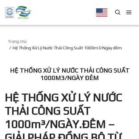
Trang chủ
Hệ Thống Xử Lý Nước Thải Công Suất 1000m3/Ngày đêm
HỆ THỐNG XỬ LÝ NƯỚC THẢI CÔNG SUẤT
1000M3/NGÀY ĐÊM
HỆ THỐNG XỬ LÝ NƯỚC
THẢI CÔNG SUẤT
1000m³/NGÀY.ĐÊM –
GIẢI PHÁP ĐỒNG BỘ TỪ