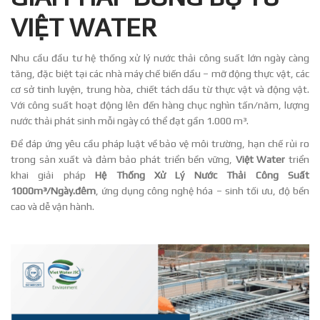
VIỆT WATER
Nhu cầu đầu tư hệ thống xử lý nước thải công suất lớn ngày càng
tăng, đặc biệt tại các nhà máy chế biến dầu – mỡ động thực vật, các
cơ sở tinh luyện, trung hòa, chiết tách dầu từ thực vật và động vật.
Với công suất hoạt động lên đến hàng chục nghìn tấn/năm, lượng
nước thải phát sinh mỗi ngày có thể đạt gần 1.000 m³.
Để đáp ứng yêu cầu pháp luật về bảo vệ môi trường, hạn chế rủi ro
trong sản xuất và đảm bảo phát triển bền vững,
Việt Water
triển
khai giải pháp
Hệ Thống Xử Lý Nước Thải Công Suất
1000m³/Ngày.đêm
, ứng dụng công nghệ hóa – sinh tối ưu, độ bền
cao và dễ vận hành.