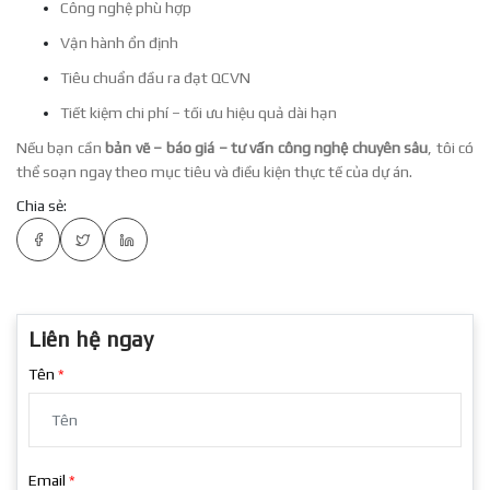
Công nghệ phù hợp
Vận hành ổn định
Tiêu chuẩn đầu ra đạt QCVN
Tiết kiệm chi phí – tối ưu hiệu quả dài hạn
Nếu bạn cần
bản vẽ – báo giá – tư vấn công nghệ chuyên sâu
, tôi có
thể soạn ngay theo mục tiêu và điều kiện thực tế của dự án.
Chia sẻ:
Liên hệ ngay
Tên
Email