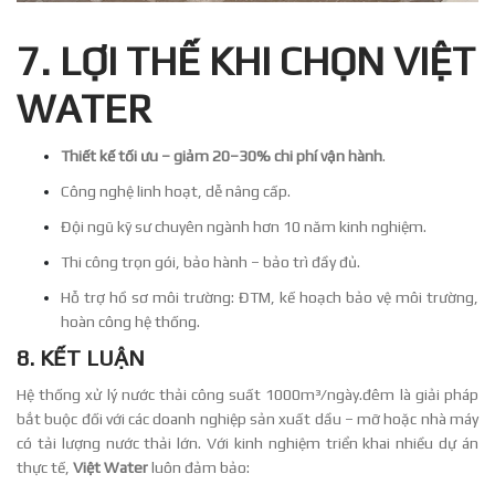
7. LỢI THẾ KHI CHỌN VIỆT
WATER
Thiết kế tối ưu – giảm 20–30% chi phí vận hành
.
Công nghệ linh hoạt, dễ nâng cấp.
Đội ngũ kỹ sư chuyên ngành hơn 10 năm kinh nghiệm.
Thi công trọn gói, bảo hành – bảo trì đầy đủ.
Hỗ trợ hồ sơ môi trường: ĐTM, kế hoạch bảo vệ môi trường,
hoàn công hệ thống.
8. KẾT LUẬN
Hệ thống xử lý nước thải công suất 1000m³/ngày.đêm là giải pháp
bắt buộc đối với các doanh nghiệp sản xuất dầu – mỡ hoặc nhà máy
có tải lượng nước thải lớn. Với kinh nghiệm triển khai nhiều dự án
thực tế,
Việt Water
luôn đảm bảo: