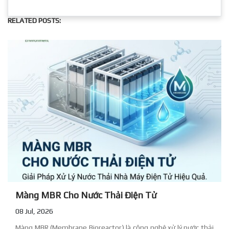
RELATED POSTS:
Màng MBR Cho Nước Thải Điện Tử
08 Jul, 2026
Màng MBR (Membrane Bioreactor) là công nghệ xử lý nước thải