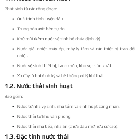
Phát sinh từ các công đoạn:
Quá trình tinh luyện dầu.
Trung hòa axit béo tự do.
Khử mùi (kèm nước vệ sinh hồ chứa định kỳ).
Nước giải nhiệt máy ép, máy ly tâm và các thiết bị trao đổi
nhiệt.
Nước vệ sinh thiết bị, tank chứa, khu vực sản xuất.
Xả đáy lò hơi định kỳ và hệ thống xử lý khí thải.
1.2. Nước thải sinh hoạt
Bao gồm:
Nước từ nhà vệ sinh, nhà tắm và sinh hoạt công nhân.
Nước thải từ khu văn phòng.
Nước thải nhà bếp, nhà ăn (chứa dầu mỡ hữu cơ cao).
1.3. Đặc tính nước thải