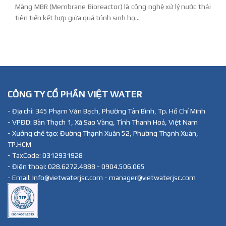
Màng MBR (Membrane Bioreactor) là công nghệ xử lý nước thải
tiên tiến kết hợp giữa quá trình sinh họ...
CÔNG TY CỔ PHẦN VIỆT WATER
- Địa chỉ: 345 Phạm Văn Bạch, Phường Tân Bình, Tp. Hồ Chí Minh
- VPĐD: Bàn Thạch 1, Xã Sao Vàng, Tỉnh Thanh Hoá, Việt Nam
- Xưởng chế tạo: Đường Thạnh Xuân 52, Phường Thạnh Xuân,
TP.HCM
- TaxCode: 0312931928
- Điện thoại: 028.6272.4888 - 0904.506.065
- Email: Info@vietwaterjsc.com - manager@vietwaterjsc.com