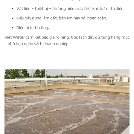
Vật liệu – thiết bị – thương hiệu máy thổi khí, bơm, tủ điện.
Kiểu xây dựng: âm đất, bán âm hay nổi hoàn toàn.
Diện tích thi công.
Việt Water cam kết báo giá rõ ràng, bóc tách đầy đủ từng hạng mục
– phù hợp ngân sách doanh nghiệp.