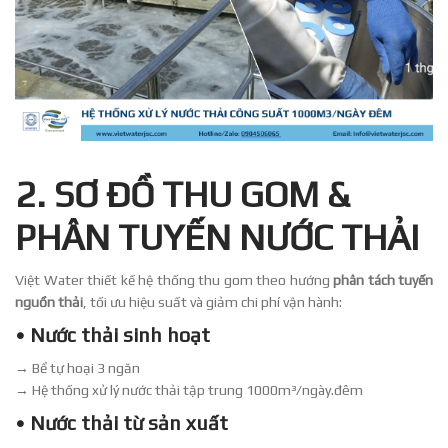
2. SƠ ĐỒ THU GOM &
PHÂN TUYẾN NƯỚC THẢI
Việt Water thiết kế hệ thống thu gom theo hướng
phân tách tuyến
nguồn thải
, tối ưu hiệu suất và giảm chi phí vận hành:
• Nước thải sinh hoạt
→ Bể tự hoại 3 ngăn
→ Hệ thống xử lý nước thải tập trung 1000m³/ngày.đêm
• Nước thải từ sản xuất