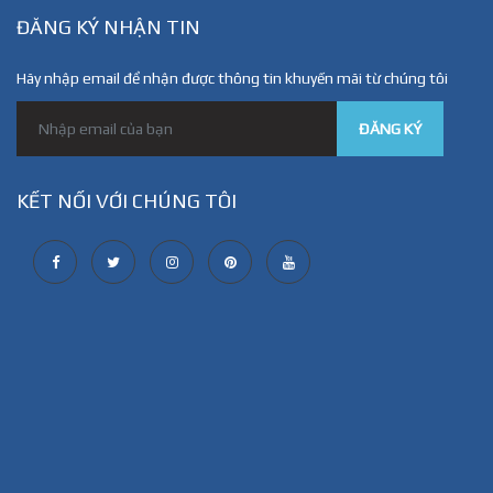
ĐĂNG KÝ NHẬN TIN
Hãy nhập email để nhận được thông tin khuyến mãi từ chúng tôi
ĐĂNG KÝ
KẾT NỐI VỚI CHÚNG TÔI