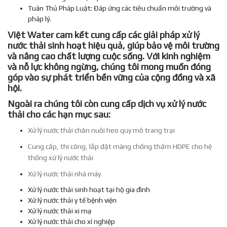
Tuân Thủ Pháp Luật: Đáp ứng các tiêu chuẩn môi trường và
pháp lý.
Việt Water cam kết cung cấp các giải pháp xử lý
nước thải sinh hoạt hiệu quả, giúp bảo vệ môi trường
và nâng cao chất lượng cuộc sống. Với kinh nghiệm
và nỗ lực không ngừng, chúng tôi mong muốn đóng
góp vào sự phát triển bền vững của cộng đồng và xã
hội.
Ngoài ra chúng tôi còn cung cấp dịch vụ xử lý nước
thải cho các hạn mục sau:
Xử lý nước thải chăn nuôi heo quy mô trang trại
Cung cấp, thi công, lắp đặt màng chống thấm HDPE cho hệ
thống xử lý nước thải
Xử lý nước thải nhà máy
Xử lý nước thải sinh hoạt tại hộ gia đình
Xử lý nước thải y tế bệnh viện
Xử lý nước thải xi mạ
Xử lý nước thải cho xí nghiệp