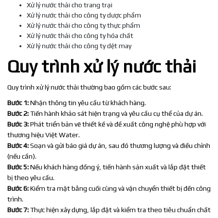
Xử lý nước thải cho trang trại
Xử lý nước thải cho công ty dược phẩm
Xử lý nước thải cho công ty thực phẩm
Xử lý nước thải cho công ty hóa chất
Xử lý nước thải cho công ty dệt may
Quy trình xử lý nước thải
Quy trình xử lý nước thải thường bao gồm các bước sau:
Bước 1:
Nhận thông tin yêu cầu từ khách hàng.
Bước 2:
Tiến hành khảo sát hiện trạng và yêu cầu cụ thể của dự án.
Bước 3:
Phát triển bản vẽ thiết kế và đề xuất công nghệ phù hợp với
thương hiệu Việt Water.
Bước 4:
Soạn và gửi báo giá dự án, sau đó thương lượng và điều chỉnh
(nếu cần).
Bước 5:
Nếu khách hàng đồng ý, tiến hành sản xuất và lắp đặt thiết
bị theo yêu cầu.
Bước 6:
Kiểm tra mặt bằng cuối cùng và vận chuyển thiết bị đến công
trình.
Bước 7:
Thực hiện xây dựng, lắp đặt và kiểm tra theo tiêu chuẩn chất