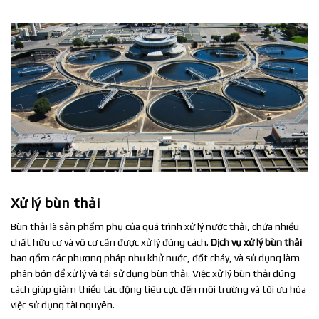
Xử lý bùn thải
Bùn thải là sản phẩm phụ của quá trình xử lý nước thải, chứa nhiều
chất hữu cơ và vô cơ cần được xử lý đúng cách.
Dịch vụ xử lý bùn thải
bao gồm các phương pháp như khử nước, đốt cháy, và sử dụng làm
phân bón để xử lý và tái sử dụng bùn thải. Việc xử lý bùn thải đúng
cách giúp giảm thiểu tác động tiêu cực đến môi trường và tối ưu hóa
việc sử dụng tài nguyên.