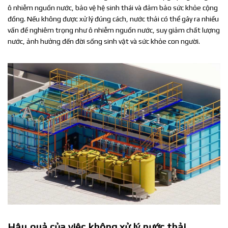
ô nhiễm nguồn nước, bảo vệ hệ sinh thái và đảm bảo sức khỏe cộng
đồng. Nếu không được xử lý đúng cách, nước thải có thể gây ra nhiều
vấn đề nghiêm trọng như ô nhiễm nguồn nước, suy giảm chất lượng
nước, ảnh hưởng đến đời sống sinh vật và sức khỏe con người.
Hậu quả của việc không xử lý nước thải