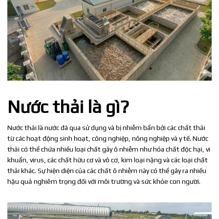
Nước thải là gì?
Nước thải là nước đã qua sử dụng và bị nhiễm bẩn bởi các chất thải
từ các hoạt động sinh hoạt, công nghiệp, nông nghiệp và y tế. Nước
thải có thể chứa nhiều loại chất gây ô nhiễm như hóa chất độc hại, vi
khuẩn, virus, các chất hữu cơ và vô cơ, kim loại nặng và các loại chất
thải khác. Sự hiện diện của các chất ô nhiễm này có thể gây ra nhiều
hậu quả nghiêm trọng đối với môi trường và sức khỏe con người.