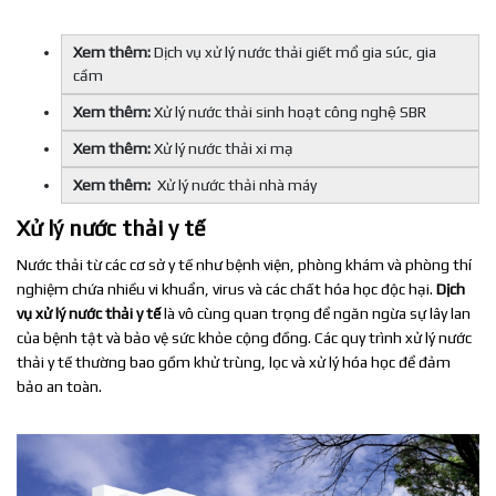
Xem thêm:
Dịch vụ xử lý nước thải giết mổ gia súc, gia
cầm
Xem thêm:
Xử lý nước thải sinh hoạt công nghệ SBR
Xem thêm:
Xử lý nước thải xi mạ
Xem thêm:
Xử lý nước thải nhà máy
Xử lý nước thải y tế
Nước thải từ các cơ sở y tế như bệnh viện, phòng khám và phòng thí
nghiệm chứa nhiều vi khuẩn, virus và các chất hóa học độc hại.
Dịch
vụ xử lý nước thải y tế
là vô cùng quan trọng để ngăn ngừa sự lây lan
của bệnh tật và bảo vệ sức khỏe cộng đồng. Các quy trình xử lý nước
thải y tế thường bao gồm khử trùng, lọc và xử lý hóa học để đảm
bảo an toàn.