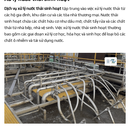
Dịch vụ xử lý nước thải sinh hoạt
tập trung vào việc xử lý nước thải từ
các hộ gia đình, khu dân cư và các tòa nhà thương mại. Nước thải
sinh hoạt chứa các chất hữu cơ như dầu mỡ, chất tẩy rửa và các chất
thải từ nhà bếp, nhà vệ sinh. Việc xử lý nước thải sinh hoạt thường
bao gồm các giai đoạn xử lý cơ học, hóa học và sinh học để loại bỏ các
chất ô nhiễm và tái sử dụng nước.