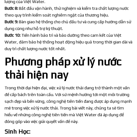
lượng của Việt Water.
Bước 8:
Bắt đầu vận hành, thử nghiệm và kiểm tra chất lượng nước
theo quy trình kiểm soát nghiêm ngặt của thương hiệu.
Bước 9:
Bàn giao hệ thống cho chủ đầu tư và cung cấp hướng dẫn sử
dụng cũng như hỗ trợ kỹ thuật.
Bước 10:
Tiến hành bảo trì và bảo dưỡng theo cam kết của Việt
Water, đảm bảo hệ thống hoạt động hiệu quả trong thời gian dài và
duy trì chất lượng nước tốt nhất.
Phương pháp xử lý nước
thải hiện nay
Trong thời đại hiện đại, việc xử lý nước thải đang trở thành một vấn
đề cấp bách trên toàn cầu. Với sứ mệnh hướng tới một môi trường
sạch đẹp và bền vững, công nghệ tiên tiến đang được áp dụng mạnh
mẽ trong việc xử lý nước thải. Trong bài viết này, chúng ta sẽ tìm
hiểu về những công nghệ tiên tiến mà Việt Water đã áp dụng để
đóng góp vào việc giải quyết vấn đề này.
Sinh Học: