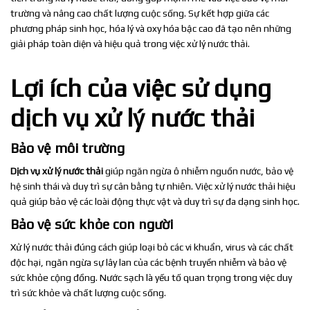
trường và nâng cao chất lượng cuộc sống. Sự kết hợp giữa các
phương pháp sinh học, hóa lý và oxy hóa bậc cao đã tạo nên những
giải pháp toàn diện và hiệu quả trong việc xử lý nước thải.
Lợi ích của việc sử dụng
dịch vụ xử lý nước thải
Bảo vệ môi trường
Dịch vụ xử lý nước thải
giúp ngăn ngừa ô nhiễm nguồn nước, bảo vệ
hệ sinh thái và duy trì sự cân bằng tự nhiên. Việc xử lý nước thải hiệu
quả giúp bảo vệ các loài động thực vật và duy trì sự đa dạng sinh học.
Bảo vệ sức khỏe con người
Xử lý nước thải đúng cách giúp loại bỏ các vi khuẩn, virus và các chất
độc hại, ngăn ngừa sự lây lan của các bệnh truyền nhiễm và bảo vệ
sức khỏe cộng đồng. Nước sạch là yếu tố quan trọng trong việc duy
trì sức khỏe và chất lượng cuộc sống.