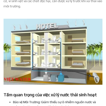
cơ, vi sinh vật và các chất độc hại, cần được xử lý trước khi xả thải vào
môi trường.
Tầm quan trọng của việc xử lý nước thải sinh hoạt
Bảo vệ Môi Trường: Giảm thiểu sự ô nhiễm nguồn nước và