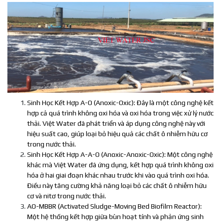
Sinh Học Kết Hợp A-O (Anoxic-Oxic): Đây là một công nghệ kết
hợp cả quá trình không oxi hóa và oxi hóa trong việc xử lý nước
thải. Việt Water đã phát triển và áp dụng công nghệ này với
hiệu suất cao, giúp loại bỏ hiệu quả các chất ô nhiễm hữu cơ
trong nước thải.
Sinh Học Kết Hợp A-A-O (Anoxic-Anoxic-Oxic): Một công nghệ
khác mà Việt Water đã ứng dụng, kết hợp quá trình không oxi
hóa ở hai giai đoạn khác nhau trước khi vào quá trình oxi hóa.
Điều này tăng cường khả năng loại bỏ các chất ô nhiễm hữu
cơ và nitơ trong nước thải.
AO-MBBR (Activated Sludge-Moving Bed Biofilm Reactor):
Một hệ thống kết hợp giữa bùn hoạt tính và phản ứng sinh