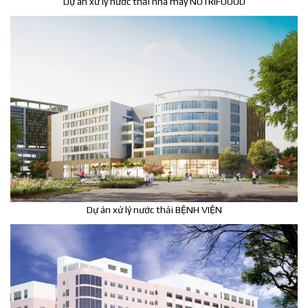
Dự án xử lý nước thải nhà máy NUTRIFOOOD
Dự án xử lý nước thải BỆNH VIỆN