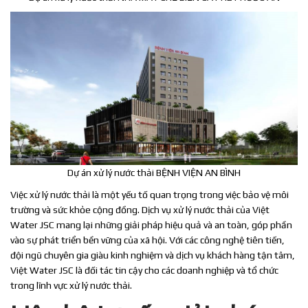
Dự án xử lý nước thải BỆNH VIỆN AN BÌNH
Việc xử lý nước thải là một yếu tố quan trọng trong việc bảo vệ môi
trường và sức khỏe cộng đồng. Dịch vụ xử lý nước thải của Việt
Water JSC mang lại những giải pháp hiệu quả và an toàn, góp phần
vào sự phát triển bền vững của xã hội. Với các công nghệ tiên tiến,
đội ngũ chuyên gia giàu kinh nghiệm và dịch vụ khách hàng tận tâm,
Việt Water JSC là đối tác tin cậy cho các doanh nghiệp và tổ chức
trong lĩnh vực xử lý nước thải.