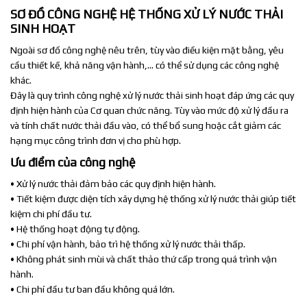
SƠ ĐỒ CÔNG NGHỆ HỆ THỐNG XỬ LÝ NƯỚC THẢI
SINH HOẠT
Ngoài sơ đồ công nghệ nêu trên, tùy vào điều kiện mặt bằng, yêu
cầu thiết kế, khả năng vận hành,… có thể sử dụng các công nghệ
khác.
Đây là quy trình công nghệ xử lý nước thải sinh hoạt đáp ứng các quy
định hiện hành của Cơ quan chức năng. Tùy vào mức độ xử lý đầu ra
và tính chất nước thải đầu vào, có thể bổ sung hoặc cắt giảm các
hạng mục công trình đơn vị cho phù hợp.
Ưu điểm của công nghệ
• Xử lý nước thải đảm bảo các quy định hiện hành.
• Tiết kiệm được diện tích xây dựng hệ thống xử lý nước thải giúp tiết
kiệm chi phí đầu tư.
• Hệ thống hoạt động tự động.
• Chi phí vận hành, bảo trì hệ thống xử lý nước thải thấp.
• Không phát sinh mùi và chất thảo thứ cấp trong quá trình vận
hành.
• Chi phí đầu tư ban đầu không quá lớn.