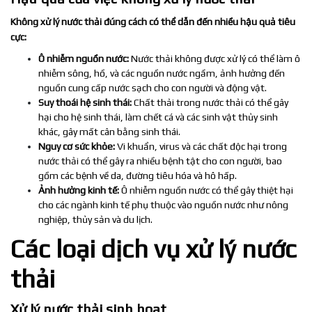
Không xử lý nước thải đúng cách có thể dẫn đến nhiều hậu quả tiêu
cực:
Ô nhiễm nguồn nước:
Nước thải không được xử lý có thể làm ô
nhiễm sông, hồ, và các nguồn nước ngầm, ảnh hưởng đến
nguồn cung cấp nước sạch cho con người và động vật.
Suy thoái hệ sinh thái:
Chất thải trong nước thải có thể gây
hại cho hệ sinh thái, làm chết cá và các sinh vật thủy sinh
khác, gây mất cân bằng sinh thái.
Nguy cơ sức khỏe:
Vi khuẩn, virus và các chất độc hại trong
nước thải có thể gây ra nhiều bệnh tật cho con người, bao
gồm các bệnh về da, đường tiêu hóa và hô hấp.
Ảnh hưởng kinh tế:
Ô nhiễm nguồn nước có thể gây thiệt hại
cho các ngành kinh tế phụ thuộc vào nguồn nước như nông
nghiệp, thủy sản và du lịch.
Các loại dịch vụ xử lý nước
thải
Xử lý nước thải sinh hoạt