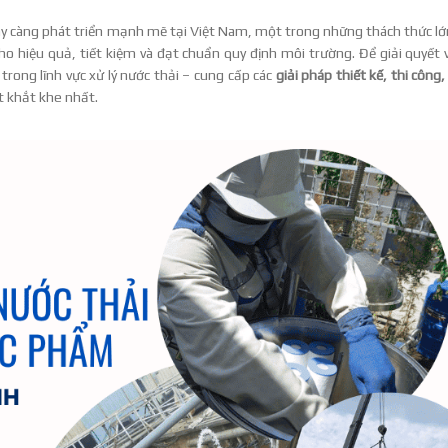
y càng phát triển mạnh mẽ tại Việt Nam, một trong những thách thức lớ
ho hiệu quả, tiết kiệm và đạt chuẩn quy định môi trường. Để giải quyết 
rong lĩnh vực xử lý nước thải – cung cấp các
giải pháp thiết kế, thi công,
t khắt khe nhất.