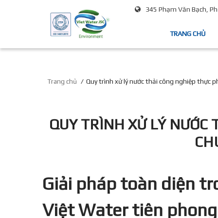
345 Phạm Văn Bạch, Phư
TRANG CHỦ
Trang chủ
Quy trình xử lý nước thải công nghiệp thực 
QUY TRÌNH XỬ LÝ NƯỚC 
CH
Giải pháp toàn diện t
Việt Water tiên phong