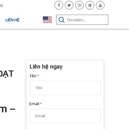
65
LIÊN HỆ
Liên hệ ngay
ĐẠT
Tên
Email
ẩm
–