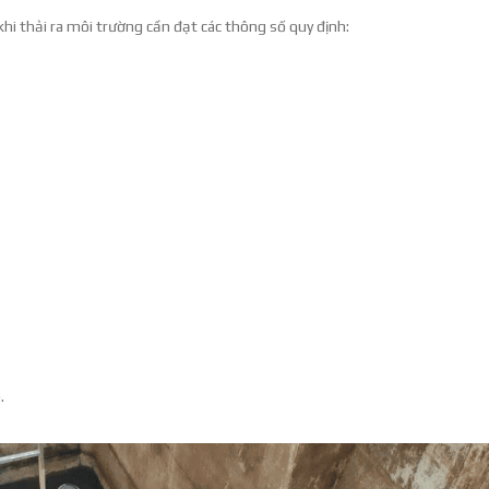
khi thải ra môi trường cần đạt các thông số quy định:
.