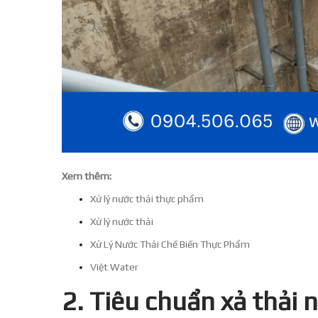
Xem thêm:
Xử lý nước thải thực phẩm
Xử lý nước thải
Xử Lý Nước Thải Chế Biến Thực Phẩm
Việt Water
2. Tiêu chuẩn xả thải