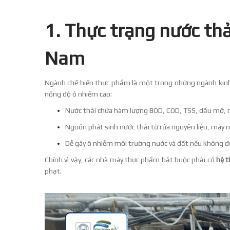
1. Thực trạng nước th
Nam
Ngành chế biến thực phẩm là một trong những ngành kinh t
nồng độ ô nhiễm cao:
Nước thải chứa hàm lượng BOD, COD, TSS, dầu mỡ, n
Nguồn phát sinh nước thải từ rửa nguyên liệu, máy móc
Dễ gây ô nhiễm môi trường nước và đất nếu không đư
Chính vì vậy, các nhà máy thực phẩm bắt buộc phải có
hệ t
phạt.