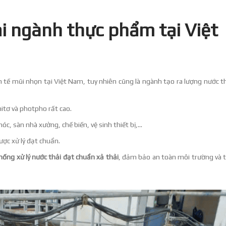
ải ngành thực phẩm tại Việt
ế mũi nhọn tại Việt Nam, tuy nhiên cũng là ngành tạo ra lượng nước thả
itơ và photpho rất cao.
, sàn nhà xưởng, chế biến, vệ sinh thiết bị,...
ợc xử lý đạt chuẩn.
hống xử lý nước thải đạt chuẩn xả thải
, đảm bảo an toàn môi trường và t