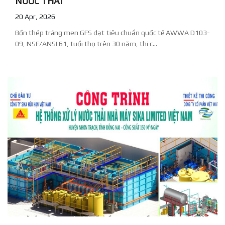
NƯỚC THẢI
20 Apr, 2026
Bồn thép tráng men GFS đạt tiêu chuẩn quốc tế AWWA D103-
09, NSF/ANSI 61, tuổi thọ trên 30 năm, thi c...