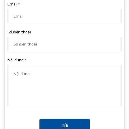
Email
Số điện thoại
Nội dung
GỬI