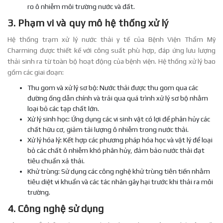
ro ô nhiễm môi trường nước và đất.
3. Phạm vi và quy mô hệ thống xử lý
Hệ thống trạm xử lý nước thải y tế của Bệnh Viện Thẩm Mỹ
Charming được thiết kế với công suất phù hợp, đáp ứng lưu lượng
thải sinh ra từ toàn bộ hoạt động của bệnh viện. Hệ thống xử lý bao
gồm các giai đoạn:
Thu gom và xử lý sơ bộ: Nước thải được thu gom qua các
đường ống dẫn chính và trải qua quá trình xử lý sơ bộ nhằm
loại bỏ các tạp chất lớn.
Xử lý sinh học: Ứng dụng các vi sinh vật có lợi để phân hủy các
chất hữu cơ, giảm tải lượng ô nhiễm trong nước thải.
Xử lý hóa lý: Kết hợp các phương pháp hóa học và vật lý để loại
bỏ các chất ô nhiễm khó phân hủy, đảm bảo nước thải đạt
tiêu chuẩn xả thải.
Khử trùng: Sử dụng các công nghệ khử trùng tiên tiến nhằm
tiêu diệt vi khuẩn và các tác nhân gây hại trước khi thải ra môi
trường.
4. Công nghệ sử dụng