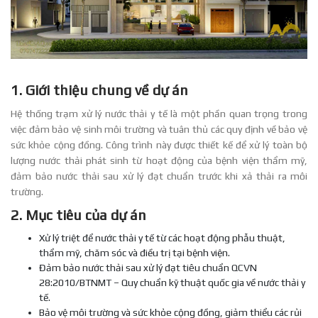
1. Giới thiệu chung về dự án
Hệ thống trạm xử lý nước thải y tế là một phần quan trọng trong
việc đảm bảo vệ sinh môi trường và tuân thủ các quy định về bảo vệ
sức khỏe cộng đồng. Công trình này được thiết kế để xử lý toàn bộ
lượng nước thải phát sinh từ hoạt động của bệnh viện thẩm mỹ,
đảm bảo nước thải sau xử lý đạt chuẩn trước khi xả thải ra môi
trường.
2. Mục tiêu của dự án
Xử lý triệt để nước thải y tế từ các hoạt động phẫu thuật,
thẩm mỹ, chăm sóc và điều trị tại bệnh viện.
Đảm bảo nước thải sau xử lý đạt tiêu chuẩn QCVN
28:2010/BTNMT – Quy chuẩn kỹ thuật quốc gia về nước thải y
tế.
Bảo vệ môi trường và sức khỏe cộng đồng, giảm thiểu các rủi