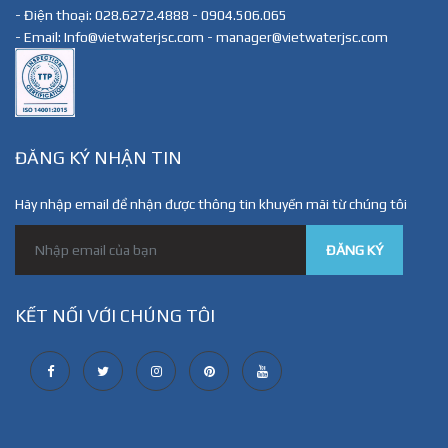
- Điện thoại: 028.6272.4888 - 0904.506.065
- Email: Info@vietwaterjsc.com - manager@vietwaterjsc.com
ĐĂNG KÝ NHẬN TIN
Hãy nhập email để nhận được thông tin khuyến mãi từ chúng tôi
ĐĂNG KÝ
KẾT NỐI VỚI CHÚNG TÔI