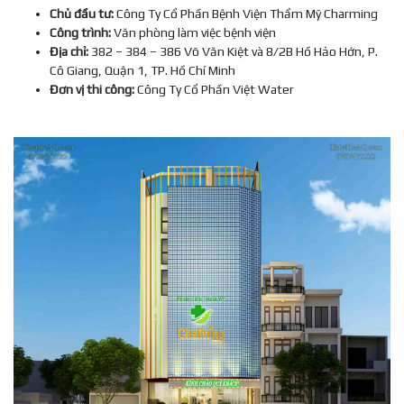
Chủ đầu tư:
Công Ty Cổ Phần Bệnh Viện Thẩm Mỹ Charming
Công trình:
Văn phòng làm việc bệnh viện
Địa chỉ:
382 – 384 – 386 Võ Văn Kiệt và 8/2B Hồ Hảo Hớn, P.
Cô Giang, Quận 1, TP. Hồ Chí Minh
Đơn vị thi công:
Công Ty Cổ Phần Việt Water