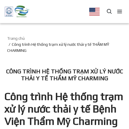
Trang chủ
Công trình Hệ thống trạm xử lý nước thải y tế THẨM MỸ
CHARMING
CÔNG TRÌNH HỆ THỐNG TRẠM XỬ LÝ NƯỚC
THẢI Y TẾ THẨM MỸ CHARMING
Công trình Hệ thống trạm
xử lý nước thải y tế Bệnh
Viện Thẩm Mỹ Charming