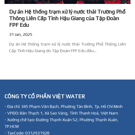
Dự án Hệ thống trạm xử lý nước thải Trường Phổ
Thông Liên Cấp Tỉnh Hậu Giang của Tập Đoàn
FPF Edu
31 Jan, 2025
Dự án Hệ thống trạm xử lý nước thải Trường Phổ Thông Liên
Cấp Tỉnh Hậu Giang do Tập Đoàn FPF Edu đầu...
CÔNG TY CỔ PHẦN VIỆT WATER
- Địa chỉ: 345 Phạm Văn Bạch, Phường Tân Bình, Tp. Hồ Chí Minh
- VPĐD: Bàn Thạch 1, Xã Sao Vàng, Tỉnh Thanh Hoá, Việt Nam
- Xưởng chế tạo: Đường Thạnh Xuân 52, Phường Thạnh Xuân,
TP.HCM
- TaxCode: 0312931928