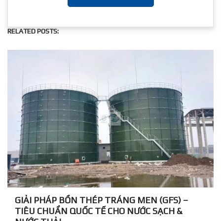
RELATED POSTS:
GIẢI PHÁP BỒN THÉP TRÁNG MEN (GFS) –
TIÊU CHUẨN QUỐC TẾ CHO NƯỚC SẠCH &