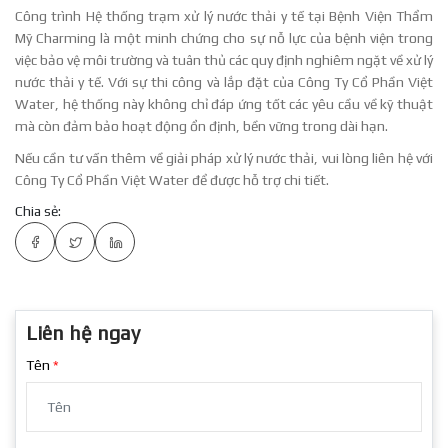
Công trình Hệ thống trạm xử lý nước thải y tế tại Bệnh Viện Thẩm
Mỹ Charming là một minh chứng cho sự nỗ lực của bệnh viện trong
việc bảo vệ môi trường và tuân thủ các quy định nghiêm ngặt về xử lý
nước thải y tế. Với sự thi công và lắp đặt của Công Ty Cổ Phần Việt
Water, hệ thống này không chỉ đáp ứng tốt các yêu cầu về kỹ thuật
mà còn đảm bảo hoạt động ổn định, bền vững trong dài hạn.
Nếu cần tư vấn thêm về giải pháp xử lý nước thải, vui lòng liên hệ với
Công Ty Cổ Phần Việt Water để được hỗ trợ chi tiết.
Chia sẻ:
Liên hệ ngay
Tên