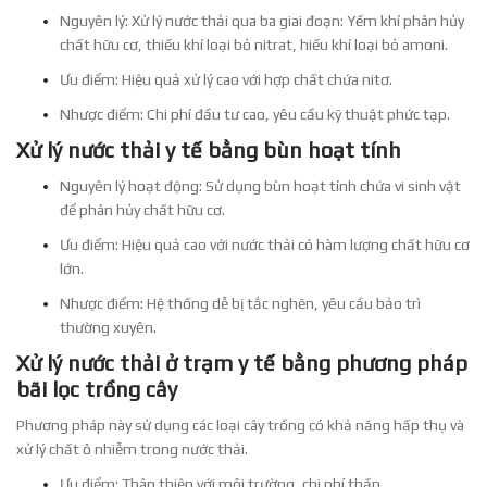
Nguyên lý: Xử lý nước thải qua ba giai đoạn: Yếm khí phân hủy
chất hữu cơ, thiếu khí loại bỏ nitrat, hiếu khí loại bỏ amoni.
Ưu điểm: Hiệu quả xử lý cao với hợp chất chứa nitơ.
Nhược điểm: Chi phí đầu tư cao, yêu cầu kỹ thuật phức tạp.
Xử lý nước thải y tế bằng bùn hoạt tính
Nguyên lý hoạt động: Sử dụng bùn hoạt tính chứa vi sinh vật
để phân hủy chất hữu cơ.
Ưu điểm: Hiệu quả cao với nước thải có hàm lượng chất hữu cơ
lớn.
Nhược điểm: Hệ thống dễ bị tắc nghẽn, yêu cầu bảo trì
thường xuyên.
Xử lý nước thải ở trạm y tế bằng phương pháp
bãi lọc trồng cây
Phương pháp này sử dụng các loại cây trồng có khả năng hấp thụ và
xử lý chất ô nhiễm trong nước thải.
Ưu điểm: Thân thiện với môi trường, chi phí thấp.