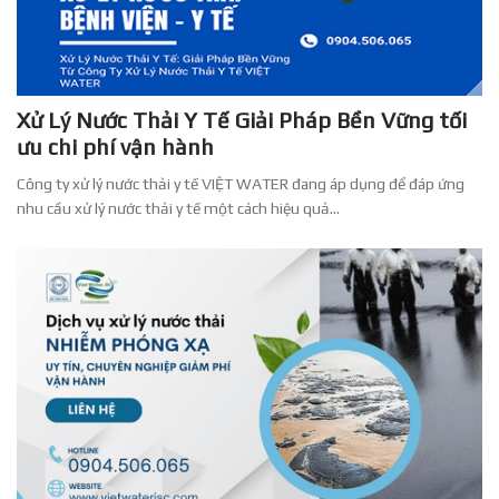
Xử Lý Nước Thải Y Tế Giải Pháp Bền Vững tối
ưu chi phí vận hành
Công ty xử lý nước thải y tế VIỆT WATER đang áp dụng để đáp ứng
nhu cầu xử lý nước thải y tế một cách hiệu quả...