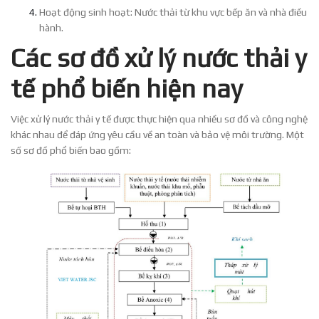
Hoạt động sinh hoạt: Nước thải từ khu vực bếp ăn và nhà điều
hành.
Các sơ đồ xử lý nước thải y
tế phổ biến hiện nay
Việc xử lý nước thải y tế được thực hiện qua nhiều sơ đồ và công nghệ
khác nhau để đáp ứng yêu cầu về an toàn và bảo vệ môi trường. Một
số sơ đồ phổ biến bao gồm: