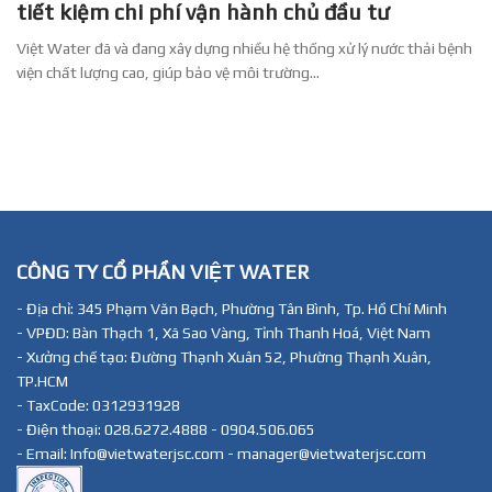
tiết kiệm chi phí vận hành chủ đầu tư
Việt Water đã và đang xây dựng nhiều hệ thống xử lý nước thải bệnh
viện chất lượng cao, giúp bảo vệ môi trường...
CÔNG TY CỔ PHẦN VIỆT WATER
- Địa chỉ: 345 Phạm Văn Bạch, Phường Tân Bình, Tp. Hồ Chí Minh
- VPĐD: Bàn Thạch 1, Xã Sao Vàng, Tỉnh Thanh Hoá, Việt Nam
- Xưởng chế tạo: Đường Thạnh Xuân 52, Phường Thạnh Xuân,
TP.HCM
- TaxCode: 0312931928
- Điện thoại: 028.6272.4888 - 0904.506.065
- Email: Info@vietwaterjsc.com - manager@vietwaterjsc.com