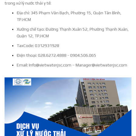
trong xử lý nước thải y tế:
Địa chỉ: 345 Phạm Văn Bạch, Phường 15, Quận Tân Bình,
TP.HCM
Xưởng chế tạo: Đường Thạnh Xuân 52, Phường Thạnh Xuân,
Quận 12, TP.HCM
TaxCode: 0312931928
Điện thoại: 028.6272.4888 - 0904.506.065
Email:
Info@vietwaterjsc.com
–
Manager@vietwaterjsc.com