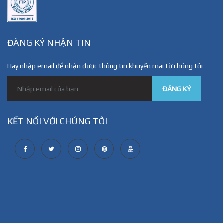
ĐĂNG KÝ NHẬN TIN
Hãy nhập email để nhận được thông tin khuyến mãi từ chúng tôi
ĐĂNG KÝ
KẾT NỐI VỚI CHÚNG TÔI