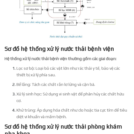
Sơ đồ hệ thống xử lý nước thải bệnh viện
Hệ thống xử lý nước thải bệnh viện thường gồm các giai đoạn:
Lọc sơ bộ: Loại bỏ các vật lớn như rác thải y tế, bảo vệ các
thiết bị xử lý phía sau.
Bể lắng: Tách các chất rắn lơ lửng và cặn bã.
Xử lý sinh học: Sử dụng vi sinh vật để phân hủy các chất hữu
cơ.
Khử trùng: Áp dụng hóa chất như clo hoặc tia cực tím để tiêu
diệt vi khuẩn và mầm bệnh.
Sơ đồ hệ thống xử lý nước thải phòng khám
nha khoa