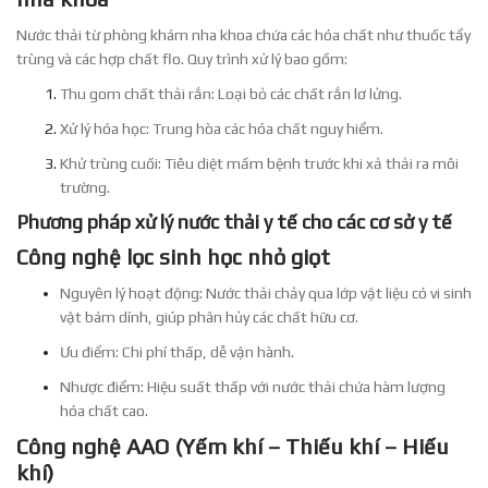
Nước thải từ phòng khám nha khoa chứa các hóa chất như thuốc tẩy
trùng và các hợp chất flo. Quy trình xử lý bao gồm:
Thu gom chất thải rắn: Loại bỏ các chất rắn lơ lửng.
Xử lý hóa học: Trung hòa các hóa chất nguy hiểm.
Khử trùng cuối: Tiêu diệt mầm bệnh trước khi xả thải ra môi
trường.
Phương pháp xử lý nước thải y tế cho các cơ sở y tế
Công nghệ lọc sinh học nhỏ giọt
Nguyên lý hoạt động: Nước thải chảy qua lớp vật liệu có vi sinh
vật bám dính, giúp phân hủy các chất hữu cơ.
Ưu điểm: Chi phí thấp, dễ vận hành.
Nhược điểm: Hiệu suất thấp với nước thải chứa hàm lượng
hóa chất cao.
Công nghệ AAO (Yếm khí – Thiếu khí – Hiếu
khí)