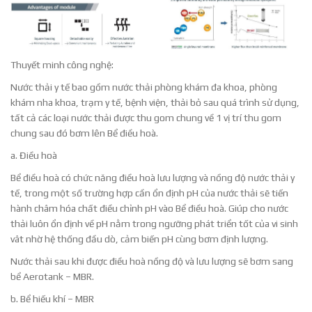
Thuyết minh công nghệ:
Nước thải y tế bao gồm nước thải phòng khám đa khoa, phòng
khám nha khoa, trạm y tế, bệnh viện, thải bỏ sau quá trình sử dụng,
tất cả các loại nước thải được thu gom chung về 1 vị trí thu gom
chung sau đó bơm lên Bể điều hoà.
a. Điều hoà
Bể điều hoà có chức năng điều hoà lưu lượng và nồng độ nước thải y
tế, trong một số trường hợp cần ổn định pH của nước thải sẽ tiến
hành châm hóa chất điều chỉnh pH vào Bể điều hoà. Giúp cho nước
thải luôn ổn định về pH nằm trong ngưỡng phát triển tốt của vi sinh
vât nhờ hệ thống đầu dò, cảm biến pH cùng bơm định lượng.
Nước thải sau khi được điều hoà nồng độ và lưu lượng sẽ bơm sang
bể Aerotank – MBR.
b. Bể hiếu khí – MBR