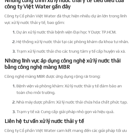
Những công trình xử lý nước thải y tế tiêu biểu của
công ty Việt Water gần đây
Công ty Cổ phần Việt Water đã thực hiện nhiều dự án lớn trong lĩnh
vực xử lý nước thải y tế, bao gồm:
Dự án xử lý nước thải bệnh viện Đại học Y Dược TP.HCM.
Hệ thống xử lý nước thải tại các phòng khám đa khoa tư nhân.
Trạm xử lý nước thải cho các trung tâm y tế cấp huyện và xã.
Những lĩnh vực áp dụng công nghệ xử lý nước thải
bằng công nghệ màng MBR
Công nghệ màng MBR được ứng dụng rộng rãi trong:
Bệnh viện và phòng khám: Xử lý nước thải y tế đảm bảo an
toàn cho môi trường.
Nhà máy dược phẩm: Xử lý nước thải chứa hóa chất phức tạp.
Trạm y tế xã: Cung cấp giải pháp nhỏ gọn và hiệu quả.
Liên hệ tư vấn xử lý nước thải y tế
Công ty Cổ phần Việt Water cam kết mang đến các giải pháp tối ưu