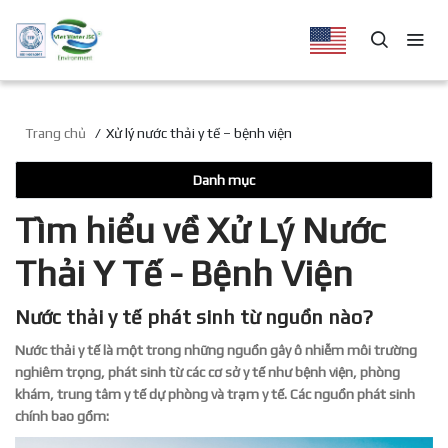
Trang chủ
Xử lý nước thải y tế – bệnh viện
Danh mục
Tìm hiểu về Xử Lý Nước
Thải Y Tế - Bệnh Viện
Nước thải y tế phát sinh từ nguồn nào?
Nước thải y tế là một trong những nguồn gây ô nhiễm môi trường
nghiêm trọng, phát sinh từ các cơ sở y tế như bệnh viện, phòng
khám, trung tâm y tế dự phòng và trạm y tế. Các nguồn phát sinh
chính bao gồm: